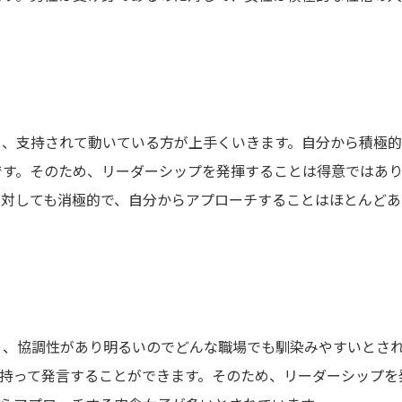
く、支持されて動いている方が上手くいきます。自分から積極
です。そのため、リーダーシップを発揮することは得意ではあ
に対しても消極的で、自分からアプローチすることはほとんどあ
く、協調性があり明るいのでどんな職場でも馴染みやすいとさ
を持って発言することができます。そのため、リーダーシップを