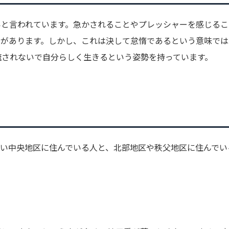
いと言われています。急かされることやプレッシャーを感じるこ
向があります。しかし、これは決して怠惰であるという意味では
流されないで自分らしく生きるという姿勢を持っています。
近い中央地区に住んでいる人と、北部地区や秩父地区に住んでい