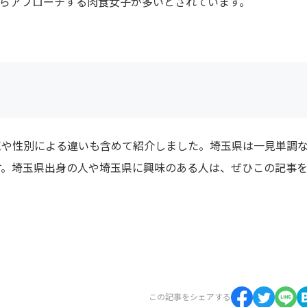
自らアプローチする肉食女子が多いとされています。
域や性別による違いも含めて紹介しました。埼玉県は一見単調
す。埼玉県出身の人や埼玉県に興味のある人は、ぜひこの記事
この記事をシェアする