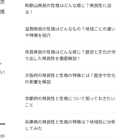
東京
和歌山県民の性格はどんな感じ？県民性に迫
を感
る！
滋賀県民の性格はどんなもの？地域ごとの違い
や特徴を紹介
奈良県民の性格はどんな感じ？歴史と文化が作
り出した県民性を徹底解説！
す。
てい
大阪府の県民性と性格の特徴とは？歴史や文化
の影響を解説
京都府の県民性と性格について知っておきたい
こと
兵庫県の県民性と性格の特徴は？地域別に分析
してみた
人が