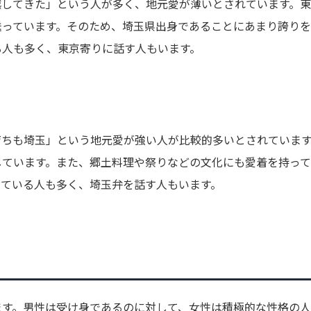
越してきた」という人が多く、地元愛が薄いとされています。
送っています。そのため、埼玉県出身であることにあまり誇り
る人も多く、東京寄りに話す人もいます。
育ちも埼玉」という地元愛が強い人が比較的多いとされていま
しています。また、郷土料理や祭りなどの文化にも愛着を持っ
じている人も多く、埼玉弁を話す人もいます。
ます。男性は受け身であるのに対して、女性は積極的な性格の