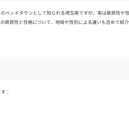
京のベッドタウンとして知られる埼玉県ですが、実は県民性や
県の県民性と性格について、地域や性別による違いも含めて紹
ます：