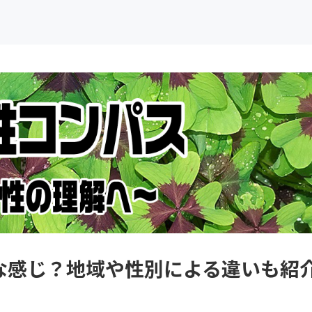
な感じ？地域や性別による違いも紹