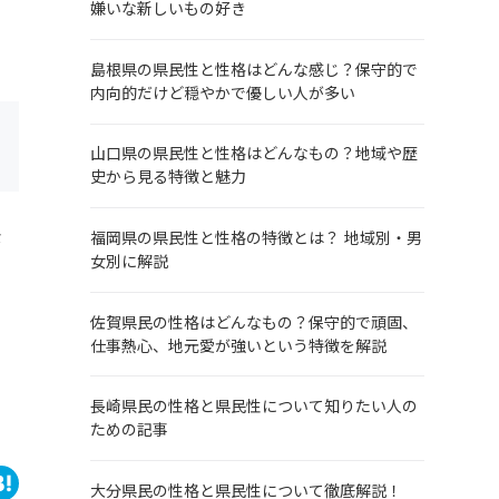
嫌いな新しいもの好き
島根県の県民性と性格はどんな感じ？保守的で
内向的だけど穏やかで優しい人が多い
山口県の県民性と性格はどんなもの？地域や歴
史から見る特徴と魅力
な
福岡県の県民性と性格の特徴とは？ 地域別・男
女別に解説
を
佐賀県民の性格はどんなもの？保守的で頑固、
仕事熱心、地元愛が強いという特徴を解説
長崎県民の性格と県民性について知りたい人の
ための記事
大分県民の性格と県民性について徹底解説！