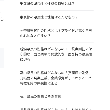
千葉県の県民性と性格の特徴とは？
性
東京都の県民性と性格はどんなもの？
介し
神奈川県民性の性格とは？プライドが高く自己
中心的な人が多い？
新潟県民の性格はどんなもの？ 質実剛健で保
守的な一面と柔軟で開放的な一面を持つ県民性
に迫る
富山県民の性格はどんなもの？真面目で勤勉、
几帳面で現実主義、金銭感覚がしっかりという
特徴を持つ県民性に迫る
石川県民の性格とその背景
福井県民の性格はどんなもの？ ねばり強くて