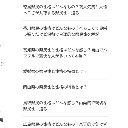
徳島県民の性格はどんなもの？商人気質と人懐
っこさが共存する県民性に迫る
香川県民の性格はどんなもの？へらこくて見栄
っ張りだけど温和で合理的な県民性を解説
的に
高知県の県民性と性格はどんな感じ？自由でパ
り
ワフルで豪快な人が多いって本当？
り
愛媛県の県民性と性格の特徴とは？
岡山県の県民性と性格の特徴とは？
鳥取県民の性格はどんな感じ？内向的で親切な
県民性に迫る
れ
発
広島県民の性格はどんなもの？楽天的で負けず