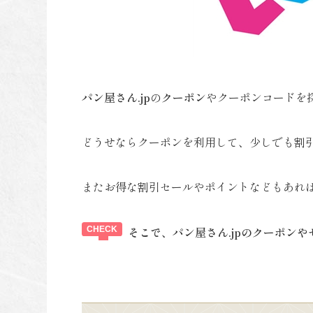
パン屋さん.jp
の
クーポン
やクーポンコードを
どうせならクーポンを利用して、少しでも割
またお得な割引セールやポイントなどもあれ
そこで、パン屋さん.jpのクーポン