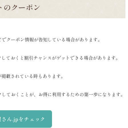
イトのクーポン
などでクーポン情報が告知している場合があります。
クしておくと割引チャンスがゲットできる場合があります。
が掲載されている時もあります。
ックしておくことが、お得に利用するための第一歩になります。
さん.jpをチェック