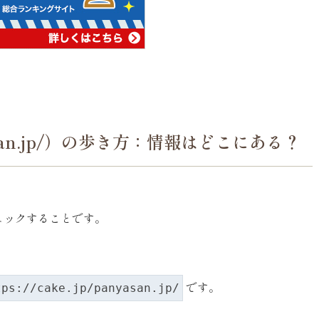
asan.jp/）の歩き方：情報はどこにある？
ェックすることです。
です。
tps://cake.jp/panyasan.jp/