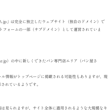
ん.jp」は完全に独立したウェブサイト（独自のドメイン）で
ラットフォームの一部（サブドメイン）として運営されていま
e.jp）の中に新しくできたパン専門店エリア（パン屋さ
セール情報がトップページに掲載される可能性もありますが、現
示されているようです。
報は見られますが、サイト全体に適用されるような大規模なキ