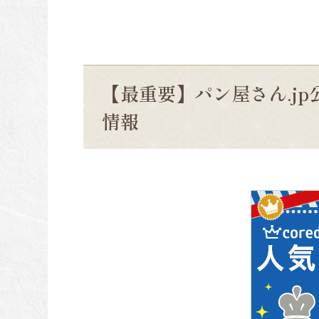
【最重要】パン屋さん.jp
情報