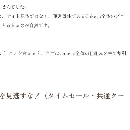
ませんでした。
、サイト単体ではなく、運営母体であるCake.jp全体のプロ
、と考えるのが自然です。
ン）ことを考えると、当面はCake.jp全体の仕組みの中で割引
ョンを見逃すな！（タイムセール・共通クー