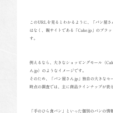
このURLを見るとわかるように、「パン屋さ
はなく、親サイトである「Cake.jp」のプ
す。
例えるなら、大きなショッピングモール（Cak
ん.jp）のようなイメージです。
そのため、「パン屋さん.jp」独自の大きな
時点の調査では、主に商品ラインナップが表
「手のひら食パン」といった個別のパンの情