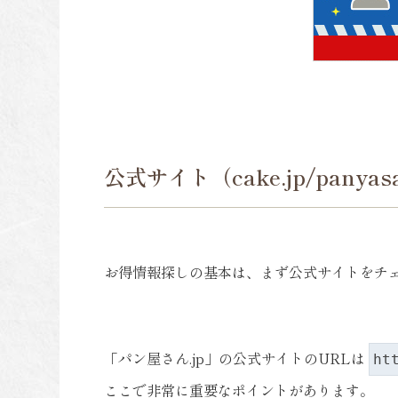
公式サイト（cake.jp/pany
お得情報探しの基本は、まず公式サイトをチ
「パン屋さん.jp」の公式サイトのURLは
ht
ここで非常に重要なポイントがあります。