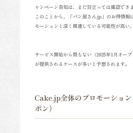
ャンペーン告知は、まだ目立っては確認でき
このことから、「パン屋さん.jp」のお得情報は
モーションと深く関連している可能性が高い
サービス開始から間もない（2025年1月オープ
が提供されるケースが多いと予想されます。
Cake.jp全体のプロモーシ
ポン）