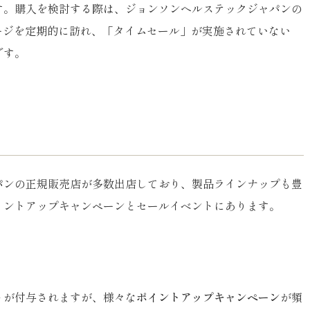
す。購入を検討する際は、ジョンソンヘルステックジャパンの
ページを定期的に訪れ、「タイムセール」が実施されていない
です。
パンの正規販売店が多数出店しており、製品ラインナップも豊
イントアップキャンペーンとセールイベントにあります。
トが付与されますが、様々な
ポイントアップキャンペーン
が頻