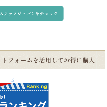
ステックジャパンをチェック
ットフォームを活用してお得に購入
<