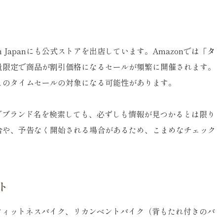
 Japanにも公式ストアを出店しています。Amazonでは「
タ
量限定で商品が割引価格になるセールが頻繁に開催されます。
このタイムセールの対象になる可能性があります。
ジでブランド名を検索しても、必ずしも情報が見つかるとは限り
合や、予告なく開始される場合があるため、こまめなチェック
ト
、フィットネスバイク、リカンベントバイク（背もたれ付きのバ