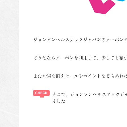
ジョンソンヘルステックジャパン
の
クーポン
どうせならクーポンを利用して、少しでも割
またお得な割引セールやポイントなどもあれ
そこで、ジョンソンヘルステックジ
ました。