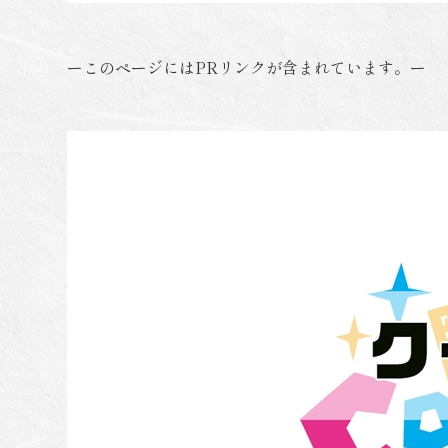
ーこのページにはPRリンクが含まれています。ー