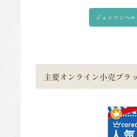
ジョンソンヘル
主要オンライン小売プラ