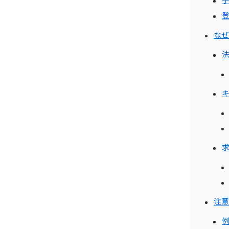
なぜ
注意