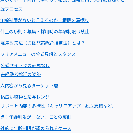
手厚いサポート内容（キャリア相談、面接対策、未経験支援など）
登録プロセス
年齢制限がないと言えるのか？根拠を深掘り
法律上の原則：募集・採用時の年齢制限は禁止
雇用対策法（労働施策総合推進法）とは？
キャリアメニューの公式見解とスタンス
公式サイトでの記載なし
未経験者歓迎の姿勢
求人内容から見るターゲット層
幅広い職種と給与レンジ
サポート内容の多様性（キャリアアップ、独立支援など）
点：年齢制限が「ない」ことの裏側
例外的に年齢制限が認められるケース